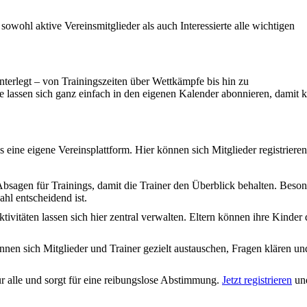
wohl aktive Vereinsmitglieder als auch Interessierte alle wichtigen
interlegt – von Trainingszeiten über Wettkämpfe bis hin zu
e lassen sich ganz einfach in den eigenen Kalender abonnieren, damit k
eine eigene Vereinsplattform. Hier können sich Mitglieder registriere
bsagen für Trainings, damit die Trainer den Überblick behalten. Beson
ahl entscheidend ist.
vitäten lassen sich hier zentral verwalten. Eltern können ihre Kinder 
nen sich Mitglieder und Trainer gezielt austauschen, Fragen klären un
für alle und sorgt für eine reibungslose Abstimmung.
Jetzt registrieren
und