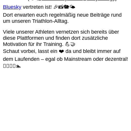
Bluesky
vertreten ist! 🎉📸🐘🌤️
Dort erwarten euch regelmäßig neue Beiträge rund
um unseren Triathlon-Alltag.
Viele unserer Athleten vernetzen sich bereits über
diese Plattformen und finden dort zusätzliche
Motivation für ihr Training. 💪🤝
Schaut vorbei, lasst ein ❤️ da und bleibt immer auf
dem Laufenden – egal ob Mainstream oder dezentral!
🚴‍♂️🏃‍♀️🏊