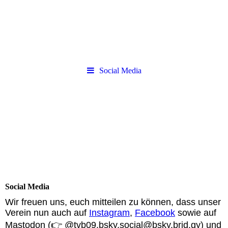
Social Media
Social Media
Wir freuen uns, euch mitteilen zu können, dass unser
Verein nun auch auf
Instagram
,
Facebook
sowie auf
Mastodon (👉
@tvb09.bsky.social@bsky.brid.gy
) und