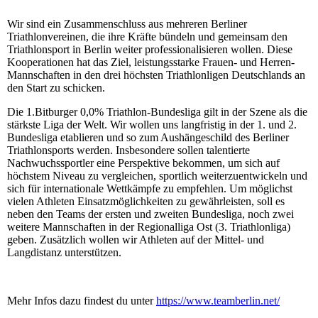
Wir sind ein Zusammenschluss aus mehreren Berliner
Triathlonvereinen, die ihre Kräfte bündeln und gemeinsam den
Triathlonsport in Berlin weiter professionalisieren wollen. Diese
Kooperationen hat das Ziel, leistungsstarke Frauen- und Herren-
Mannschaften in den drei höchsten Triathlonligen Deutschlands an
den Start zu schicken.
Die 1.Bitburger 0,0% Triathlon-Bundesliga gilt in der Szene als die
stärkste Liga der Welt. Wir wollen uns langfristig in der 1. und 2.
Bundesliga etablieren und so zum Aushängeschild des Berliner
Triathlonsports werden. Insbesondere sollen talentierte
Nachwuchssportler eine Perspektive bekommen, um sich auf
höchstem Niveau zu vergleichen, sportlich weiterzuentwickeln und
sich für internationale Wettkämpfe zu empfehlen. Um möglichst
vielen Athleten Einsatzmöglichkeiten zu gewährleisten, soll es
neben den Teams der ersten und zweiten Bundesliga, noch zwei
weitere Mannschaften in der Regionalliga Ost (3. Triathlonliga)
geben. Zusätzlich wollen wir Athleten auf der Mittel- und
Langdistanz unterstützen.
Mehr Infos dazu findest du unter
https://www.teamberlin.net/