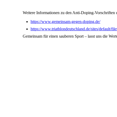
Weitere Informationen zu den Anti-Doping-Vorschriften un
https://www.gemeinsam-gegen-doping.de/
https://www.triathlondeutschland.de/sites/defau
Gemeinsam für einen sauberen Sport – lasst uns die Wert